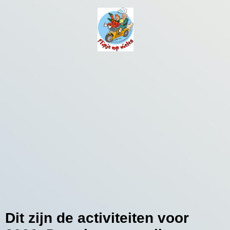
Dit zijn de activiteiten voor