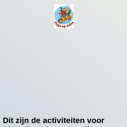
Dit zijn de activiteiten voor