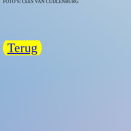
FOTO’S: CEES VAN CUIJLENBURG
Terug