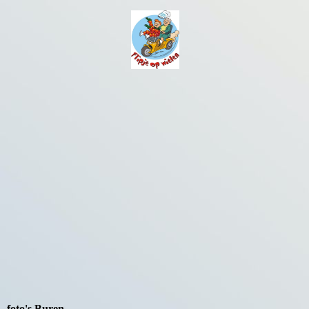
foto's Buren