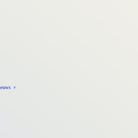
ieuws