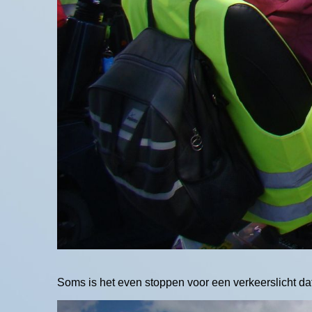
Soms is het even stoppen voor een verkeerslicht dat