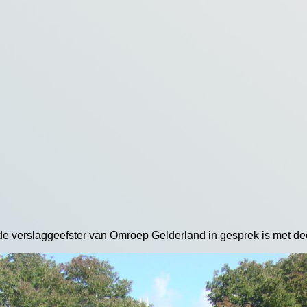
l de verslaggeefster van Omroep Gelderland in gesprek is met d